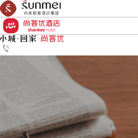
加盟热线：0532-86818833
丨
订房热线：4006-456-999
首页
品牌介绍
新闻资讯
如何开酒店
加盟合作
酒店设计
资讯中心
了解更多酒店投资趋势