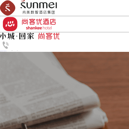
加盟热线：0532-86818833
丨
订房热线：4006-456-999
首页
品牌介绍
新闻资讯
如何开酒店
加盟合作
酒店设计
资讯中心
了解更多酒店投资趋势