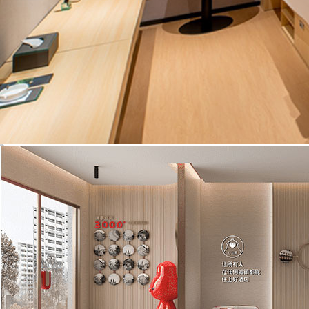
尚客优酒店
尚客优悦酒店