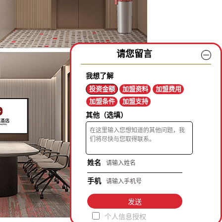
请您留言
我想了解
投资金额
加盟资料
加盟费用
加盟条件
加盟支持
其他（选填）
姓名
手机
发送
个人信息授权