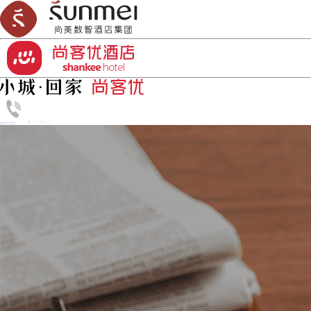
加盟热线：0532-86818833
丨
订房热线：4006-456-999
首页
品牌介绍
新闻资讯
如何开酒店
加盟合作
酒店设计
资讯中心
了解更多酒店投资趋势