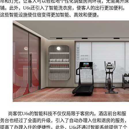
帘和灯光，让客人可以轻松地个性化调整房间环境，无需离开床
铺。此外，U6s还引入了智能洗衣房，使客人的出行更加便利。
这些智能设施使住宿变得更加智能、高效和便捷。
尚客优U6s的智能科技不仅仅局限于客房内。酒店前台和服
务台也经过了全面的升级，引入了自动办理入住和退房的服务，
提高了办理入住的便捷性。此外，U6s还通过智能系统提供了个