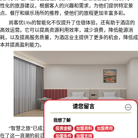
性化的旅游建议，根据客人的兴趣和需求，为他们提供特定景
点、餐厅和娱乐场所的推荐，使他们的旅程更加丰富多彩。
尚客优U6s的智能化不仅提升了住宿体验，还有助于酒店的
高效运营。它可以提高资源利用效率，减少浪费，降低能源消
耗，以及提高服务质量，为酒店业主提供了更多的机会，降低成
本并提高盈利能力。
请您留言
我想了解
“智慧之旅”已成为现代旅行的关键元素，而尚客优U6s则站
投资金额
加盟资料
加盟费用
在了这一浪潮的前沿。通过将智能科技融入每个环节，U6s为游
加盟条件
加盟支持