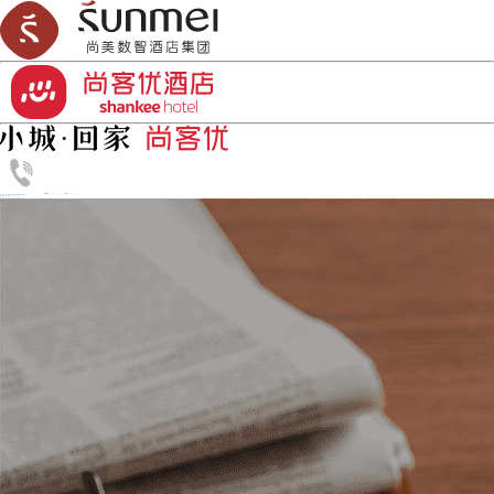
加盟热线：0532-86818833
丨
订房热线：4006-456-999
首页
品牌介绍
新闻资讯
如何开酒店
加盟合作
酒店设计
资讯中心
了解更多酒店投资趋势