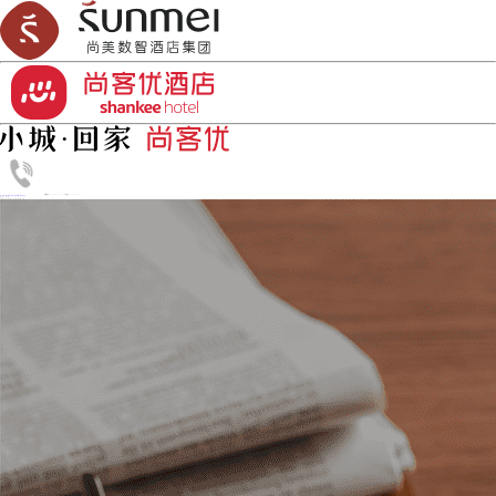
加盟热线：0532-86818833
丨
订房热线：4006-456-999
首页
品牌介绍
新闻资讯
如何开酒店
加盟合作
酒店设计
资讯中心
了解更多酒店投资趋势