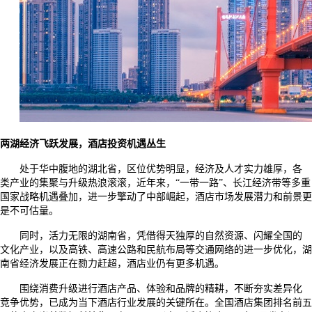
两湖经济飞跃发展，酒店投资机遇丛生
处于华中腹地的湖北省，区位优势明显，经济及人才实力雄厚，各
类产业的集聚与升级热浪滚滚，近年来，“一带一路”、长江经济带等多重
国家战略机遇叠加，进一步擎动了中部崛起，酒店市场发展潜力和前景更
是不可估量。
同时，活力无限的湖南省，凭借得天独厚的自然资源、闪耀全国的
文化产业，以及高铁、高速公路和民航布局等交通网络的进一步优化，湖
南省经济发展正在勠力赶超，酒店业仍有更多机遇。
围绕消费升级进行酒店产品、体验和品牌的精耕，不断夯实差异化
竞争优势，已成为当下酒店行业发展的关键所在。全国酒店集团排名前五