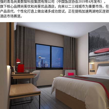
强的青岛尚美数智科技集团有限公司（中国饭店协会
2019
年
4
月发布），
旗下核心品牌尚客优和尚客优品酒店，向来以二三线城市为重要市场，在
产品迭代、个性化打造上做出诸多成功尝试，正在提档加速两湖地区连锁
酒店市场赛道。